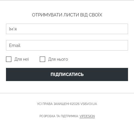
ОТРИМУВАТИ ЛИСТИ ВІД СВОЇХ
Для неї
Для нього
ПІДПИСАТИСЬ
УСІ ПРАВА ЗАХИЩЕНІ ©2026 VSISVOI.UA
РОЗРОБКА ТА ПІДТРИМКА:
VIPDESIGN