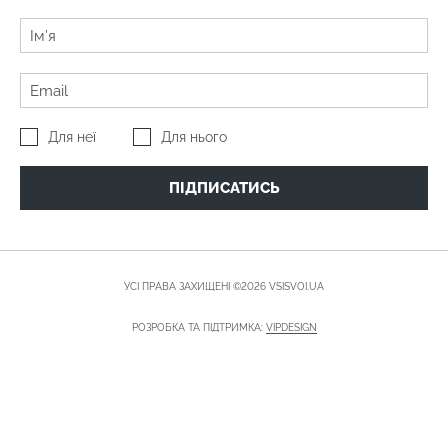
Для неї
Для нього
ПІДПИСАТИСЬ
УСІ ПРАВА ЗАХИЩЕНІ ©2026 VSISVOI.UA
РОЗРОБКА ТА ПІДТРИМКА:
VIPDESIGN