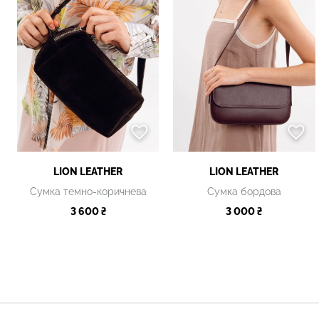
LION LEATHER
LION LEATHER
Сумка темно-коричнева
Сумка бордова
3 600 ₴
3 000 ₴