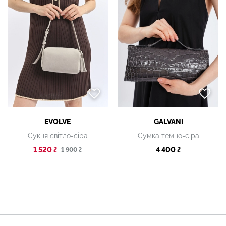
EVOLVE
GALVANI
Сукня світло-сіра
Сумка темно-сіра
1 520 ₴
4 400 ₴
1 900 ₴