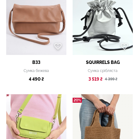
B33
SQUIRRELS BAG
Сумка бежева
Сумка срібляста
4 490 ₴
3 519 ₴
4 399 ₴
20%