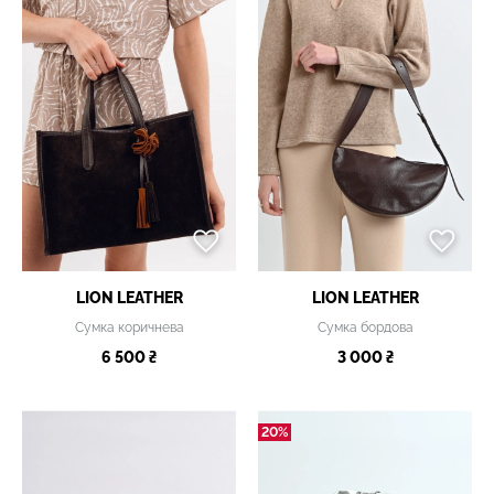
LION LEATHER
LION LEATHER
Сумка коричнева
Сумка бордова
6 500 ₴
3 000 ₴
20%