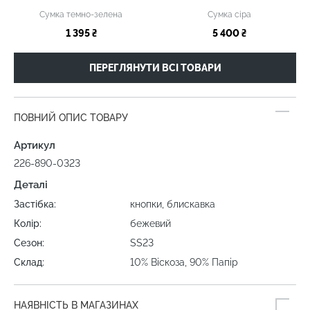
Сумка темно-зелена
Сумка сіра
1 395 ₴
5 400 ₴
ПЕРЕГЛЯНУТИ ВСІ ТОВАРИ
ПОВНИЙ ОПИС ТОВАРУ
Артикул
226-890-0323
Деталі
Застібка:
кнопки, блискавка
Колір:
бежевий
Сезон:
SS23
Склад:
10% Віскоза, 90% Папір
НАЯВНІСТЬ В МАГАЗИНАХ