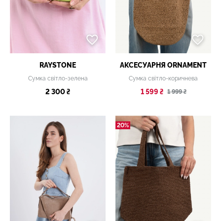
RAYSTONE
АКСЕСУАРНЯ ОRNAMENT
Сумка світло-зелена
Сумка світло-коричнева
2 300 ₴
1 599 ₴
1 999 ₴
20%