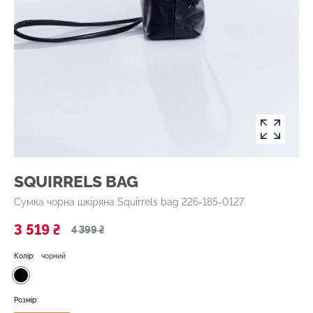
SQUIRRELS BAG
Сумка чорна шкіряна Squirrels bag 226-185-0127
3 519 ₴
4 399 ₴
Колір:
чорний
Розмір: