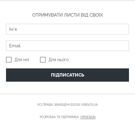
ОТРИМУВАТИ ЛИСТИ ВІД СВОЇХ
Для неї
Для нього
ПІДПИСАТИСЬ
УСІ ПРАВА ЗАХИЩЕНІ ©2026 VSISVOI.UA
РОЗРОБКА ТА ПІДТРИМКА:
VIPDESIGN