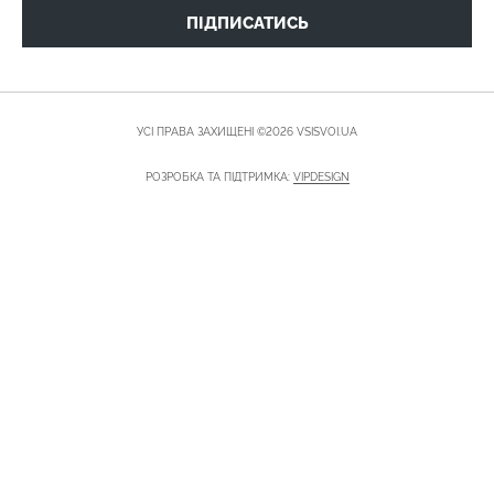
ПІДПИСАТИСЬ
УСІ ПРАВА ЗАХИЩЕНІ ©2026 VSISVOI.UA
РОЗРОБКА ТА ПІДТРИМКА:
VIPDESIGN