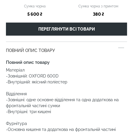
Сумка чорна
Сумка чорна з принтом
5 600 ₴
380 ₴
ПЕРЕГЛЯНУТИ ВСІ ТОВАРИ
ПОВНИЙ ОПИС ТОВАРУ
Повний опис товару
Матеріал
-Зовнішній: OXFORD 600D
-Внутрішній: якісний поліестер
Відділення
-Зовнішні: одне основне відділення та одна додаткова на
фронтальній частині сумки
-Внутрішні: три кишені
Фурнітура
-Основна кишеня та додаткова на фронтальній частині