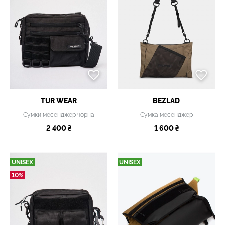
TUR WEAR
BEZLAD
Сумки месенджер чорна
Сумка месенджер
2 400 ₴
1 600 ₴
UNISEX
UNISEX
10%