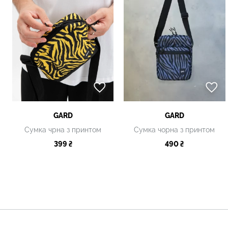
GARD
GARD
Сумка чрна з принтом
Сумка чорна з принтом
399 ₴
490 ₴