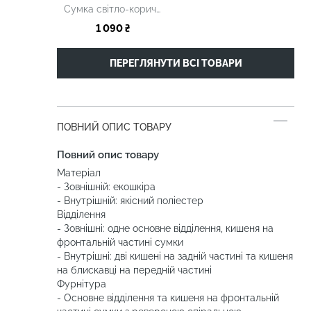
Сумка світло-коричнева
1 090 ₴
ПЕРЕГЛЯНУТИ ВСІ ТОВАРИ
ПОВНИЙ ОПИС ТОВАРУ
Повний опис товару
Матеріал
- Зовнішній: екошкіра
- Внутрішній: якісний поліестер
Відділення
- Зовнішні: одне основне відділення, кишеня на
фронтальній частині сумки
- Внутрішні: дві кишені на задній частині та кишеня
на блискавці на передній частині
Фурнітура
- Основне відділення та кишеня на фронтальній