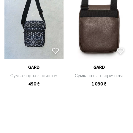
GARD
GARD
Сумка чорна з принтом
Сумка світло-коричнева
490 ₴
1 090 ₴