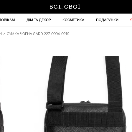
ЛОВІКАМ
ДІМ ТА ДЕКОР
КОСМЕТИКА
ПОДАРУНКИ
И
/
СУМКА ЧОРНА GARD 227-0994-0219