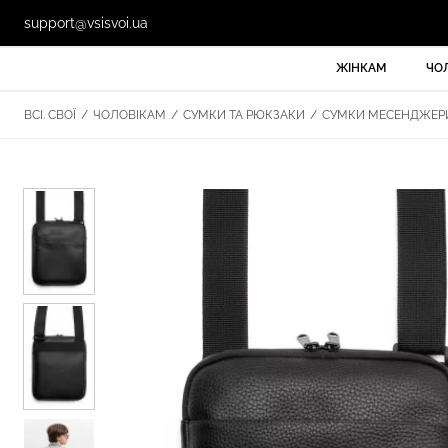
support@vsisvoi.ua
ЖІНКАМ
ЧО
ВСІ. СВОЇ
/
ЧОЛОВІКАМ
/
СУМКИ ТА РЮКЗАКИ
/
СУМКИ МЕСЕНДЖЕР