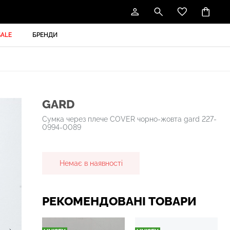
SALE
БРЕНДИ
GARD
Сумка через плече COVER чорно-жовта gard 227-
0994-0089
Немає в наявності
РЕКОМЕНДОВАНІ ТОВАРИ