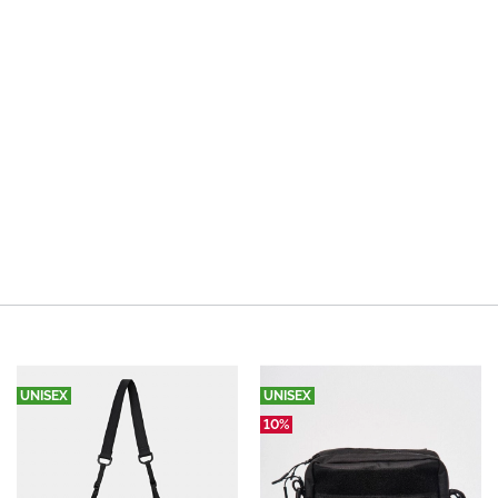
UNISEX
UNISEX
10%