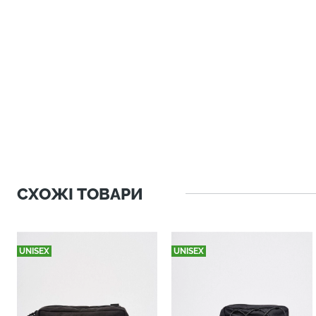
СХОЖІ ТОВАРИ
UNISEX
UNISEX