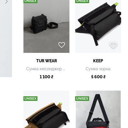
UNISEX
UNISEX
TUR WEAR
KEEP
Сумка месенджер чорна
Сумка чорна
1 100 ₴
5 600 ₴
UNISEX
UNISEX