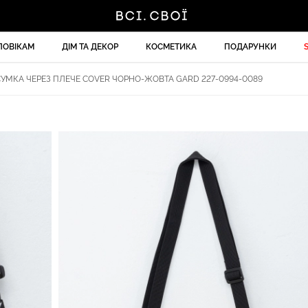
ЛОВІКАМ
ДІМ ТА ДЕКОР
КОСМЕТИКА
ПОДАРУНКИ
УМКА ЧЕРЕЗ ПЛЕЧЕ COVER ЧОРНО-ЖОВТА GARD 227-0994-0089