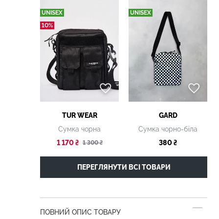
UNISEX
UNISEX
10%
TUR WEAR
GARD
Сумка чорна
Сумка чорно-біла
1 170 ₴
380 ₴
1 300 ₴
ПЕРЕГЛЯНУТИ ВСІ ТОВАРИ
ПОВНИЙ ОПИС ТОВАРУ