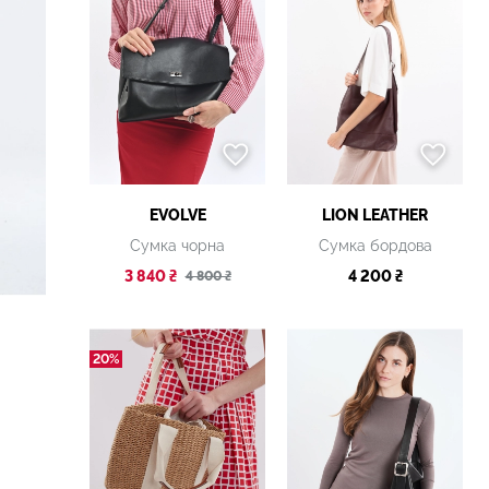
EVOLVE
LION LEATHER
Сумка чорна
Сумка бордова
3 840 ₴
4 200 ₴
4 800 ₴
20%