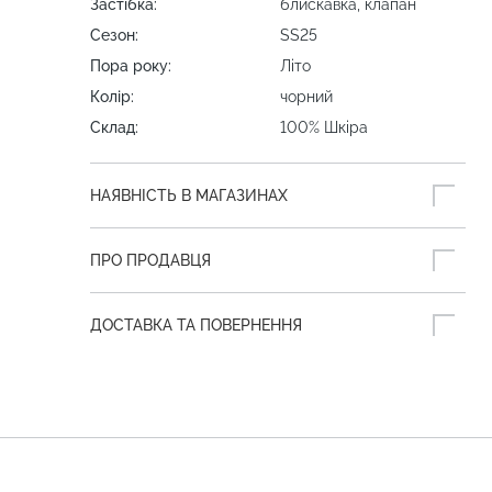
Застібка:
блискавка, клапан
Сезон:
SS25
Пора року:
Літо
Колір:
чорний
Склад:
100% Шкіра
НАЯВНІСТЬ В МАГАЗИНАХ
ПРО ПРОДАВЦЯ
ДОСТАВКА ТА ПОВЕРНЕННЯ