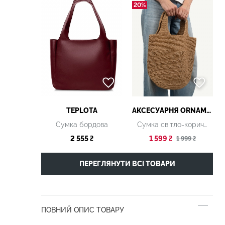
20%
TEPLOTA
АКСЕСУАРНЯ ОRNAMENT
Сумка бордова
Сумка світло-коричнева
2 555 ₴
1 599 ₴
1 999 ₴
ПЕРЕГЛЯНУТИ ВСІ ТОВАРИ
ПОВНИЙ ОПИС ТОВАРУ