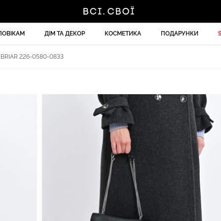
ЛОВІКАМ
ДІМ ТА ДЕКОР
КОСМЕТИКА
ПОДАРУНКИ
BRIAR 226-0580-0833