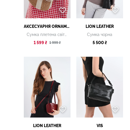
АКСЕСУАРНЯ ОRNAMENT
LION LEATHER
Сумка плетена світло-коричнева
Сумка чорна
1 599 ₴
5 500 ₴
1 999 ₴
LION LEATHER
VIS