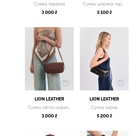
Сумка червона
Сумка шкіряна чорна
3 000 ₴
5 100 ₴
LION LEATHER
LION LEATHER
Сумка свтіло-коричнева
Сумка чорна
3 000 ₴
5 200 ₴