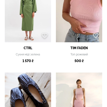
CTRL
TIM FADEN
Сукня міді зелена
Топ рожевий
1 570 ₴
500 ₴