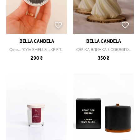
BELLA CANDELA
BELLA CANDELA
Свічка "KYIV SMELLS LIKE FREEDOM"
СВІЧКА ЯЛИНКА З СОЄВОГО ВОСКУ
290 ₴
350 ₴