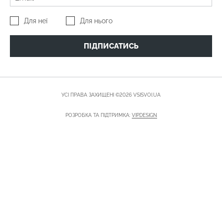
Для неї
Для нього
ПІДПИСАТИСЬ
УСІ ПРАВА ЗАХИЩЕНІ ©2026 VSISVOI.UA
РОЗРОБКА ТА ПІДТРИМКА:
VIPDESIGN