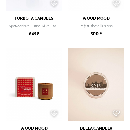
TURBOTA CANDLES
WOOD MOOD
Аромосвічка "Київські каштани"
Рефіл Black Illusions
645 ₴
500 ₴
WOOD MOOD
BELLA CANDELA