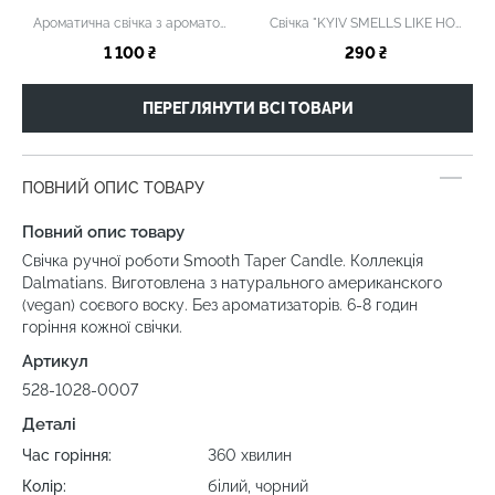
Ароматична свічка з ароматом солодкої ванілі
Свічка "KYIV SMELLS LIKE HOME"
1 100 ₴
290 ₴
ПЕРЕГЛЯНУТИ ВСІ ТОВАРИ
ПОВНИЙ ОПИС ТОВАРУ
Повний опис товару
Свічка ручної роботи Smooth Taper Candle. Коллекція
Dalmatians. Виготовлена з натурального американского
(vegan) соєвого воску. Без ароматизаторів. 6-8 годин
горіння кожної свічки.
Артикул
528-1028-0007
Деталі
Час горіння:
360 хвилин
Колір:
білий, чорний