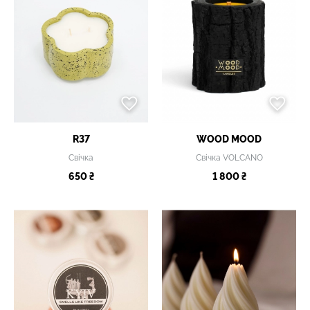
R37
WOOD MOOD
Свічка
Свічка VOLCANO
650 ₴
1 800 ₴