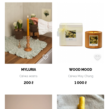
MYLURIA
WOOD MOOD
Свічка жовта
Свічка May Chang
200 ₴
1 000 ₴