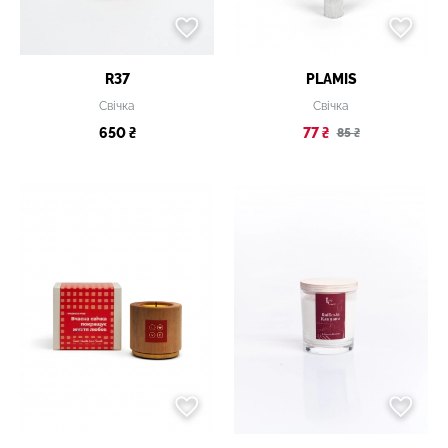
R37
PLAMIS
Свічка
Свічка
650 ₴
77 ₴
85 ₴