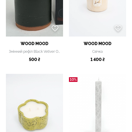
WOOD MOOD
WOOD MOOD
Змінний рефіл Black Vetiver Occultation
Свічка
500 ₴
1 400 ₴
10%