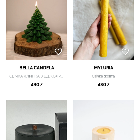
BELLA CANDELA
MYLURIA
СВІЧКА ЯЛИНКА З БДЖОЛИНОГО ВОСКУ
Свічка жовта
490 ₴
480 ₴