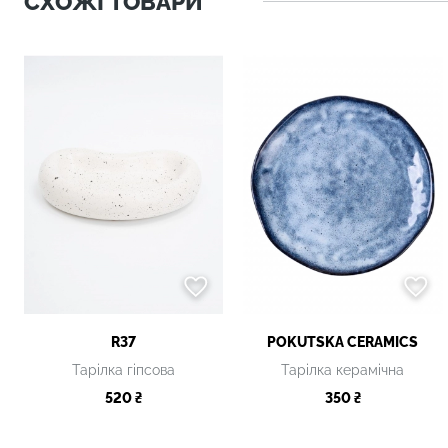
СХОЖІ ТОВАРИ
R37
POKUTSKA CERAMICS
Тарілка гіпсова
Тарілка керамічна
520 ₴
350 ₴