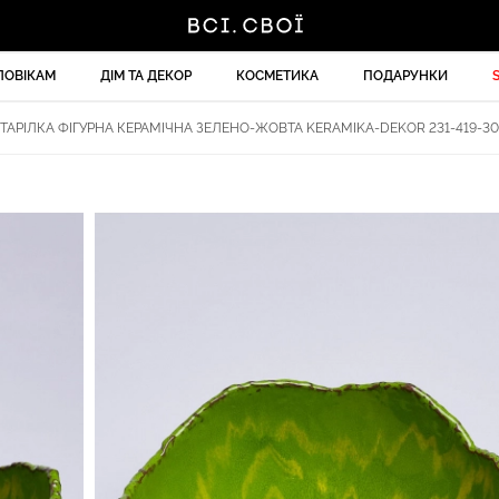
ЛОВІКАМ
ДІМ ТА ДЕКОР
КОСМЕТИКА
ПОДАРУНКИ
ТАРІЛКА ФІГУРНА КЕРАМІЧНА ЗЕЛЕНО-ЖОВТА KERAMIKA-DEKOR 231-419-30