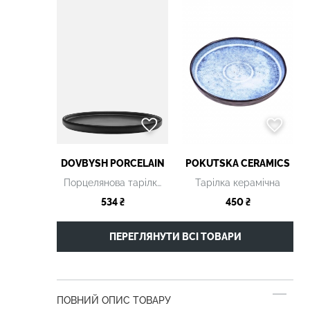
DOVBYSH PORCELAIN
POKUTSKA CERAMICS
Порцелянова тарілка
Тарілка керамічна
534 ₴
450 ₴
ПЕРЕГЛЯНУТИ ВСІ ТОВАРИ
ПОВНИЙ ОПИС ТОВАРУ