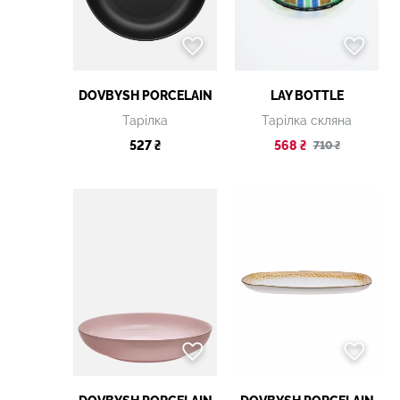
DOVBYSH PORCELAIN
LAY BOTTLE
Тарілка
Тарілка скляна
527 ₴
568 ₴
710 ₴