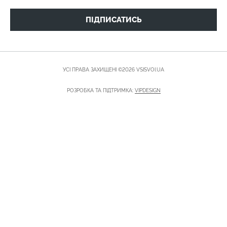
ПІДПИСАТИСЬ
УСІ ПРАВА ЗАХИЩЕНІ ©2026 VSISVOI.UA
РОЗРОБКА ТА ПІДТРИМКА:
VIPDESIGN