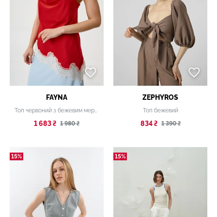
FAYNA
ZEPHYROS
Топ червоний з бежевим мереживом
Топ бежевий
1 683 ₴
834 ₴
1 980 ₴
1 390 ₴
15%
15%