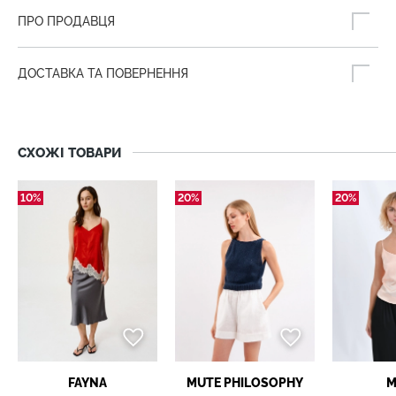
ПРО ПРОДАВЦЯ
ДОСТАВКА ТА ПОВЕРНЕННЯ
СХОЖІ ТОВАРИ
10%
20%
20%
FAYNA
MUTE PHILOSOPHY
M