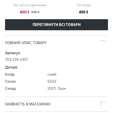
Топ світло-коричневий
Топ білий
400 ₴
450 ₴
500 ₴
ПЕРЕГЛЯНУТИ ВСІ ТОВАРИ
ПОВНИЙ ОПИС ТОВАРУ
Артикул
703-134-0417
Деталі
Колір:
синій
Сезон:
SS23
Склад:
100% Льон
НАЯВНІСТЬ В МАГАЗИНАХ