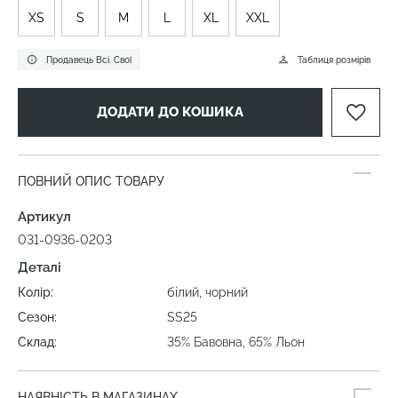
XS
S
M
L
XL
XXL
Продавець Всі. Свої
Таблиця розмірів
ДОДАТИ ДО КОШИКА
ПОВНИЙ ОПИС ТОВАРУ
Артикул
031-0936-0203
Деталі
Колір:
білий, чорний
Сезон:
SS25
Склад:
35% Бавовна, 65% Льон
НАЯВНІСТЬ В МАГАЗИНАХ