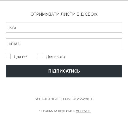
ОТРИМУВАТИ ЛИСТИ ВІД СВОЇХ
Для неї
Для нього
ПІДПИСАТИСЬ
УСІ ПРАВА ЗАХИЩЕНІ ©2026 VSISVOI.UA
РОЗРОБКА ТА ПІДТРИМКА:
VIPDESIGN