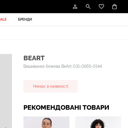
SALE
БРЕНДИ
BEART
Вишиванка бежева BeArt 031-0655-0144
Немає в наявності
РЕКОМЕНДОВАНІ ТОВАРИ