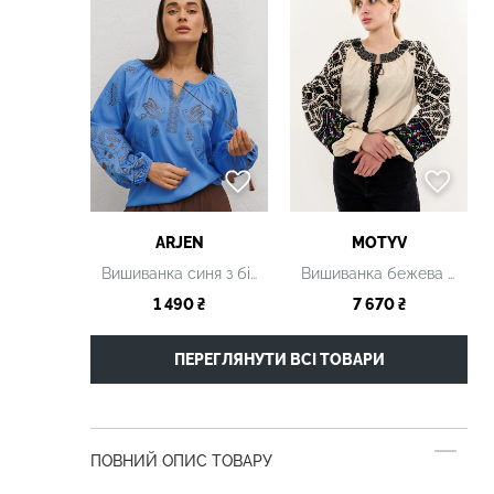
ARJEN
MOTYV
Вишиванка синя з білим орнаментом
Вишиванка бежева з чорним орнаментом
1 490 ₴
7 670 ₴
ПЕРЕГЛЯНУТИ ВСІ ТОВАРИ
ПОВНИЙ ОПИС ТОВАРУ