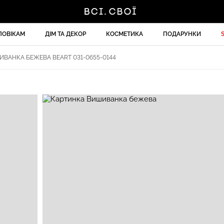
ЛОВІКАМ
ДІМ ТА ДЕКОР
КОСМЕТИКА
ПОДАРУНКИ
ВАНКА БЕЖЕВА BEART 031-0655-0144