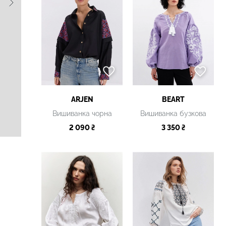
ARJEN
BEART
Вишиванка чорна
Вишиванка бузкова
2 090 ₴
3 350 ₴