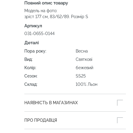
Повний опис товару
Модель на фото:
зріст 177 см, 83/62/89. Розмір S
Артикул
031-0655-0144
Деталі
Пора року:
Весна
Вид:
Святкові
Колір:
бежевий
Сезон:
SS25
Склад:
100% Льон
НАЯВНІСТЬ В МАГАЗИНАХ
ПРО ПРОДАВЦЯ