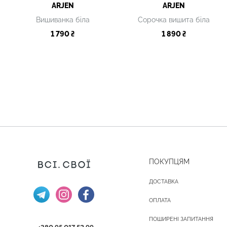
ARJEN
ARJEN
Вишиванка біла
Сорочка вишита біла
1 790 ₴
1 890 ₴
ПОКУПЦЯМ
ДОСТАВКА
ОПЛАТА
ПОШИРЕНІ ЗАПИТАННЯ