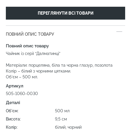
ПЕРЕГЛЯНУТИ ВСІ ТОВАРИ
ПОВНИЙ ОПИС ТОВАРУ
Повний опис товару
Чайник із серії “Далматинці”
Матеріали: порцеляна, біла та чорна глазур, позолота
Колір – білий з чорними цятками.
Об’єм – 500 мл.
Артикул
505-1060-0030
Деталі
Об'єм:
500 мл
Висота:
9,5 см
Колір:
білий, чорний