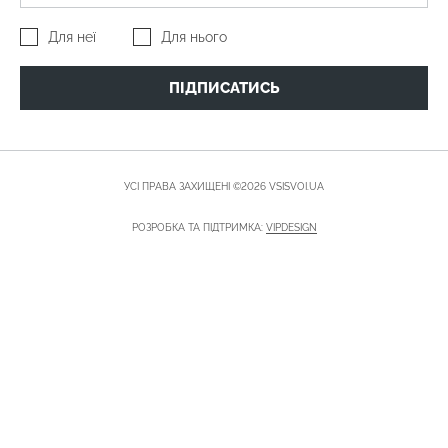
Для неї
Для нього
ПІДПИСАТИСЬ
УСІ ПРАВА ЗАХИЩЕНІ ©2026 VSISVOI.UA
РОЗРОБКА ТА ПІДТРИМКА:
VIPDESIGN