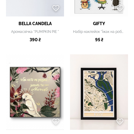
BELLA CANDELA
GIFTY
Аромасвічка "PUMPKIN PIE "
Набір наклейок "Їжак на роботі"
390 ₴
95 ₴