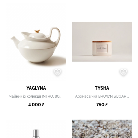
YAGLYNA
TYSHA
Чайник із колекції INTRO, 800 мл
Аромасвічка BROWN SUGAR AND BOURBOUN
4 000 ₴
750 ₴