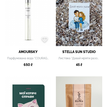
AMOURSKY
STELLA SUN STUDIO
Парфумована вода "COURAGE"
Листівка "Давай мріяти разом"
650 ₴
45 ₴