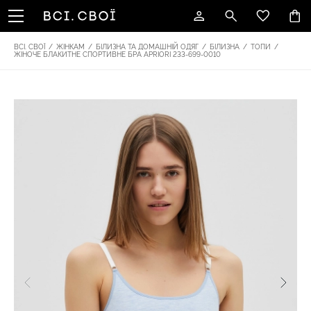
ВСІ. СВОЇ
/
ЖІНКАМ
/
БІЛИЗНА ТА ДОМАШНІЙ ОДЯГ
/
БІЛИЗНА
/
ТОПИ
/
ЖІНОЧЕ БЛАКИТНЕ СПОРТИВНЕ БРА APRIORI 233-699-0010