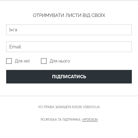
ОТРИМУВАТИ ЛИСТИ ВІД СВОЇХ
Для неї
Для нього
ПІДПИСАТИСЬ
УСІ ПРАВА ЗАХИЩЕНІ ©2026 VSISVOI.UA
РОЗРОБКА ТА ПІДТРИМКА:
VIPDESIGN