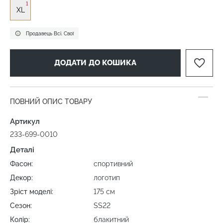
1
XL
Продавець Всі. Свої
ДОДАТИ ДО КОШИКА
ПОВНИЙ ОПИС ТОВАРУ
Артикул
233-699-0010
Деталі
Фасон:
спортивний
Декор:
логотип
Зріст моделі:
175 cм
Сезон:
SS22
Колір:
блакитний