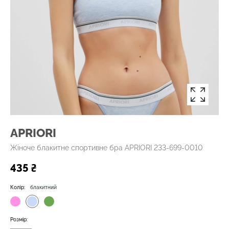
APRIORI
Жіноче блакитне спортивне бра APRIORI 233-699-0010
435 ₴
Колір:
блакитний
Розмір: