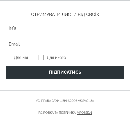
ОТРИМУВАТИ ЛИСТИ ВІД СВОЇХ
Для неї
Для нього
ПІДПИСАТИСЬ
УСІ ПРАВА ЗАХИЩЕНІ ©2026 VSISVOI.UA
РОЗРОБКА ТА ПІДТРИМКА:
VIPDESIGN