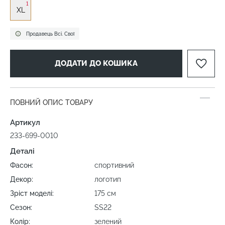
1
XL
Продавець Всі. Свої
ДОДАТИ ДО КОШИКА
ПОВНИЙ ОПИС ТОВАРУ
Артикул
233-699-0010
Деталі
Фасон:
спортивний
Декор:
логотип
Зріст моделі:
175 cм
Сезон:
SS22
Колір:
зелений