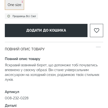
1
One size
Продавець Всі. Свої
ДОДАТИ ДО КОШИКА
ПОВНИЙ ОПИС ТОВАРУ
Повний опис товару
Яскравий вовняний берет, що допоможе тобі почуватись
впевнено у своєму образі. Він стане універсальним
аксесуаром на холодний сезон, родзинкою твоїх стильних
луків.
Артикул
008-232-0228
Деталі