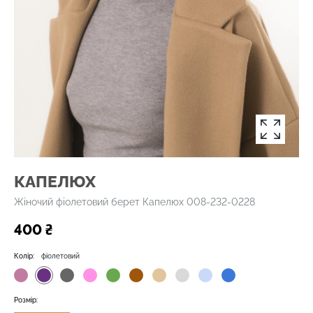
КАПЕЛЮХ
Жіночий фіолетовий берет Капелюх 008-232-0228
400 ₴
Колір:
фіолетовий
Розмір: