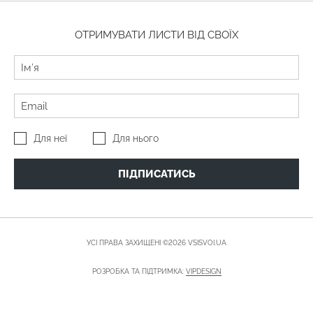
ОТРИМУВАТИ ЛИСТИ ВІД СВОЇХ
Для неї
Для нього
ПІДПИСАТИСЬ
УСІ ПРАВА ЗАХИЩЕНІ ©2026 VSISVOI.UA
РОЗРОБКА ТА ПІДТРИМКА:
VIPDESIGN