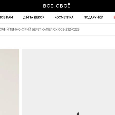
ЛОВІКАМ
ДІМ ТА ДЕКОР
КОСМЕТИКА
ПОДАРУНКИ
ОЧИЙ ТЕМНО-СІРИЙ БЕРЕТ КАПЕЛЮХ 008-232-0228