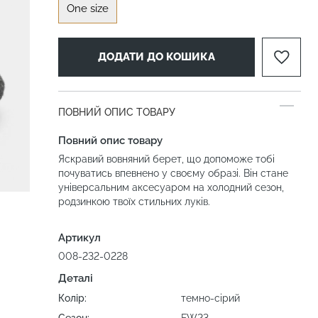
One size
ДОДАТИ ДО КОШИКА
ПОВНИЙ ОПИС ТОВАРУ
Повний опис товару
Яскравий вовняний берет, що допоможе тобі
почуватись впевнено у своєму образі. Він стане
універсальним аксесуаром на холодний сезон,
родзинкою твоїх стильних луків.
Артикул
008-232-0228
Деталі
Колір:
темно-сірий