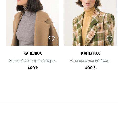
КАПЕЛЮХ
КАПЕЛЮХ
Жіночий фіолетовий берет
Жіночий зелений берет
400 ₴
400 ₴