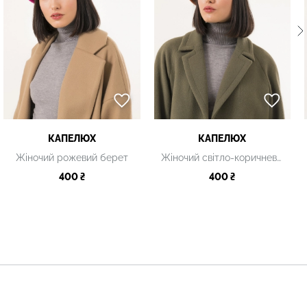
КАПЕЛЮХ
КАПЕЛЮХ
Жіночий рожевий берет
Жіночий світло-коричневий берет
400 ₴
400 ₴