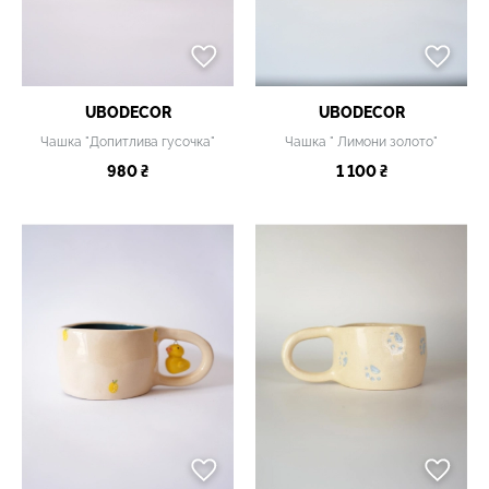
UBODECOR
UBODECOR
Чашка "Допитлива гусочка"
Чашка " Лимони золото"
980 ₴
1 100 ₴