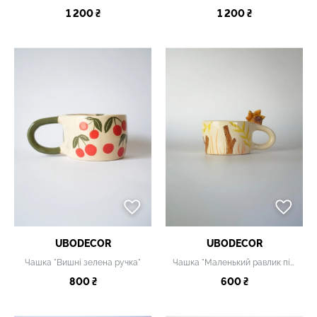
1 200 ₴
1 200 ₴
UBODECOR
UBODECOR
Чашка "Вишні зелена ручка"
Чашка "Маленький равлик під листочком"
800 ₴
600 ₴