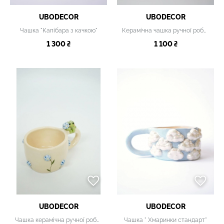
UBODECOR
UBODECOR
Чашка "Капібара з качкою"
Керамічна чашка ручної роботи "Коргі, що виринає зі снігу"
1 300 ₴
1 100 ₴
UBODECOR
UBODECOR
Чашка керамічна ручної роботи
Чашка " Хмаринки стандарт"