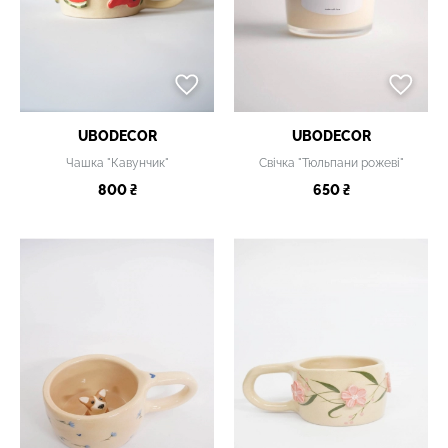
UBODECOR
UBODECOR
Чашка "Кавунчик"
Свічка "Тюльпани рожеві"
800 ₴
650 ₴