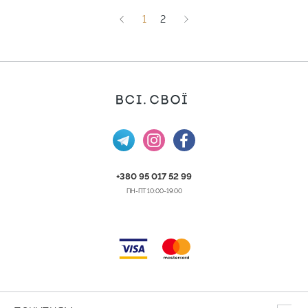
1
2
+380 95 017 52 99
ПН-ПТ 10:00-19:00