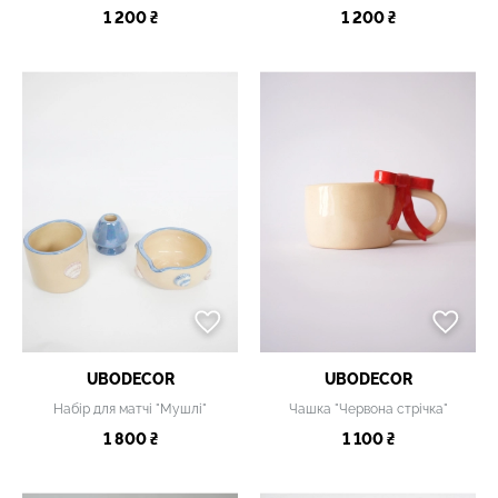
1 200 ₴
1 200 ₴
UBODECOR
UBODECOR
Набір для матчі "Мушлі"
Чашка "Червона стрічка"
1 800 ₴
1 100 ₴