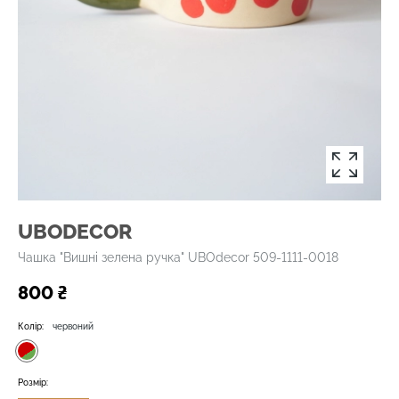
UBODECOR
Чашка "Вишні зелена ручка" UBOdecor 509-1111-0018
800 ₴
Колір:
червоний
Розмір: