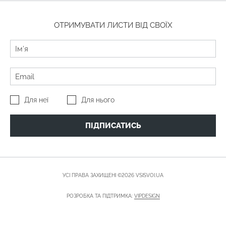
ОТРИМУВАТИ ЛИСТИ ВІД СВОЇХ
Для неї
Для нього
ПІДПИСАТИСЬ
УСІ ПРАВА ЗАХИЩЕНІ ©2026 VSISVOI.UA
РОЗРОБКА ТА ПІДТРИМКА:
VIPDESIGN