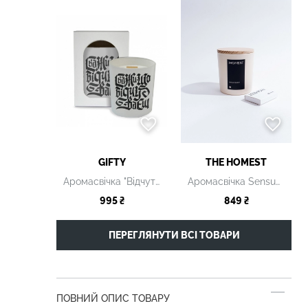
GIFTY
THE HOMEST
Аромасвічка "Відчуття"
Аромасвічка Sensual peach
995 ₴
849 ₴
ПЕРЕГЛЯНУТИ ВСІ ТОВАРИ
ПОВНИЙ ОПИС ТОВАРУ