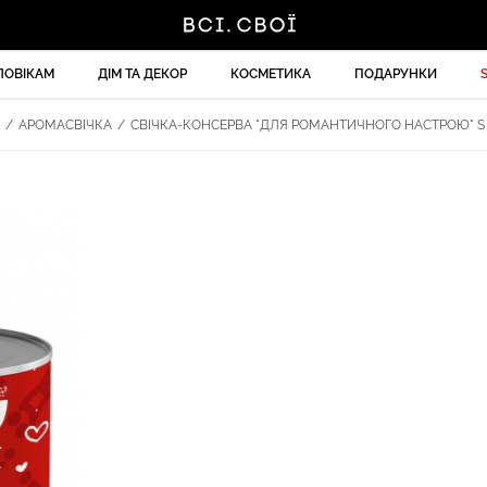
ЛОВІКАМ
ДІМ ТА ДЕКОР
КОСМЕТИКА
ПОДАРУНКИ
/
АРОМАСВІЧКА
/
СВІЧКА-КОНСЕРВА "ДЛЯ РОМАНТИЧНОГО НАСТРОЮ" S P