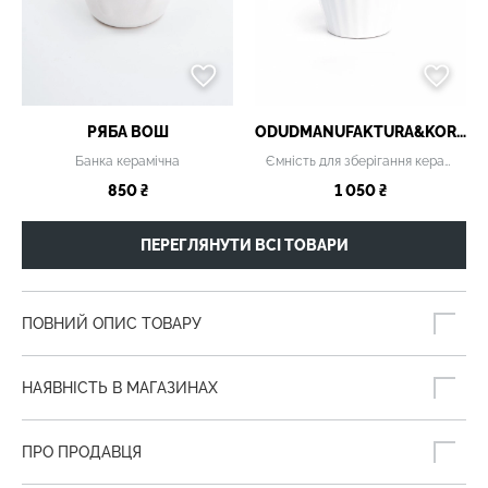
РЯБА ВОШ
ODUDMANUFAKTURA&KORNDESIGN
Банка керамічна
Ємність для зберігання керамічна
850 ₴
1 050 ₴
ПЕРЕГЛЯНУТИ ВСІ ТОВАРИ
ПОВНИЙ ОПИС ТОВАРУ
НАЯВНІСТЬ В МАГАЗИНАХ
ПРО ПРОДАВЦЯ