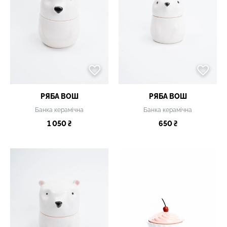
РЯБА ВОШ
РЯБА ВОШ
Банка керамічна
Банка керамічна
1 050 ₴
650 ₴