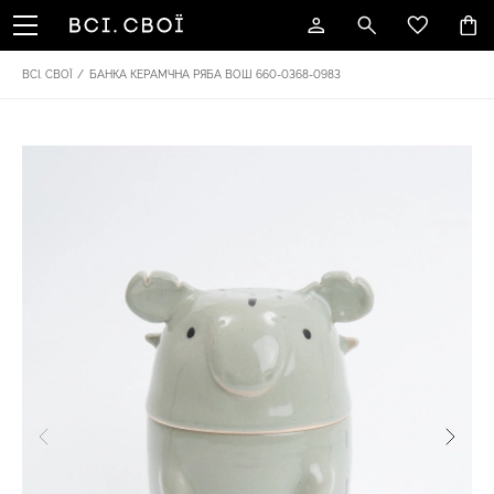
ВСІ. СВОЇ
/
БАНКА КЕРАМЧНА РЯБА ВОШ 660-0368-0983