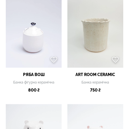
РЯБА ВОШ
ART ROOM CERAMIC
Банка фігурна керамічна
Банка керамічна
800 ₴
750 ₴