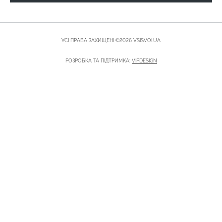
УСІ ПРАВА ЗАХИЩЕНІ ©2026 VSISVOI.UA
РОЗРОБКА ТА ПІДТРИМКА:
VIPDESIGN