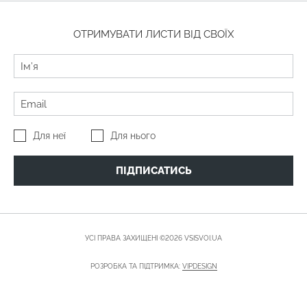
ОТРИМУВАТИ ЛИСТИ ВІД СВОЇХ
Для неї
Для нього
ПІДПИСАТИСЬ
УСІ ПРАВА ЗАХИЩЕНІ ©2026 VSISVOI.UA
РОЗРОБКА ТА ПІДТРИМКА:
VIPDESIGN