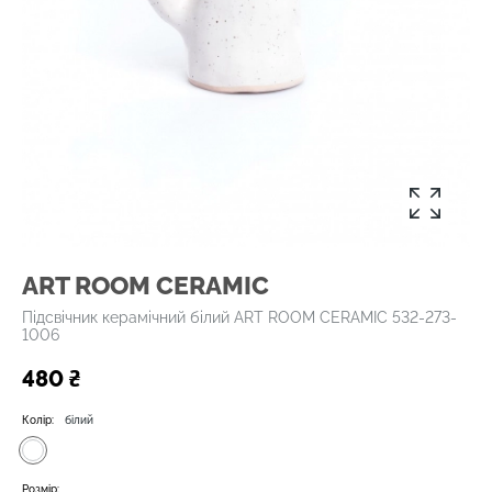
ART ROOM CERAMIC
Підсвічник керамічний білий ART ROOM CERAMIC 532-273-
1006
480 ₴
Колір:
білий
Розмір: