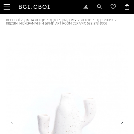
ВСІ. СВОЇ
/
ДІМ ТА ДЕКОР
/
ДЕКОР ДЛЯ ДОМУ
/
ДЕКОР
/
ПІДСВІЧНИК
/
ПІДСВІЧНИК КЕРАМІЧНИЙ БІЛИЙ ART ROOM CERAMIC 532-273-1006