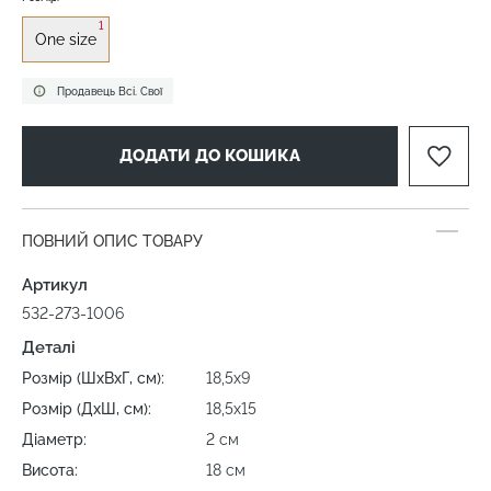
1
One size
Продавець Всі. Свої
ДОДАТИ ДО КОШИКА
ПОВНИЙ ОПИС ТОВАРУ
Артикул
532-273-1006
Деталі
Розмір (ШхВхГ, см):
18,5х9
Розмір (ДхШ, см):
18,5х15
Діаметр:
2 см
Висота:
18 см