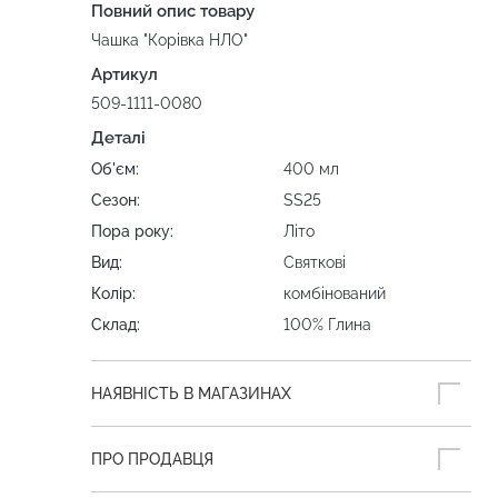
Повний опис товару
Чашка "Корівка НЛО"
Артикул
509-1111-0080
Деталі
Об'єм:
400 мл
Сезон:
SS25
Пора року:
Літо
Вид:
Святкові
Колір:
комбінований
Склад:
100% Глина
НАЯВНІСТЬ В МАГАЗИНАХ
ПРО ПРОДАВЦЯ