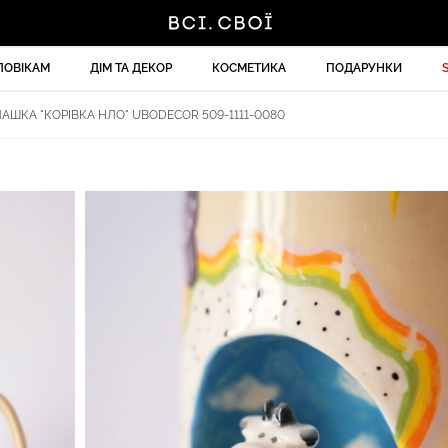
ЛОВІКАМ
ДІМ ТА ДЕКОР
КОСМЕТИКА
ПОДАРУНКИ
АШКА "КОРІВКА НЛО" UBODECOR 509-1111-0080