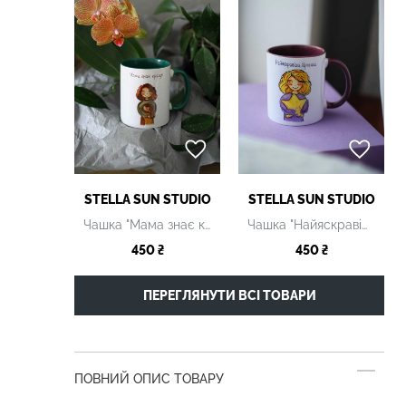
STELLA SUN STUDIO
STELLA SUN STUDIO
Чашка "Мама знає краще" керамічна
Чашка "Найяскравіша зіронька" керамічна
450 ₴
450 ₴
ПЕРЕГЛЯНУТИ ВСІ ТОВАРИ
ПОВНИЙ ОПИС ТОВАРУ