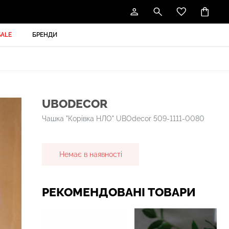
SALE
БРЕНДИ
UBODECOR
Чашка "Корівка НЛО" UBOdecor 509-1111-0080
Немає в наявності
РЕКОМЕНДОВАНІ ТОВАРИ