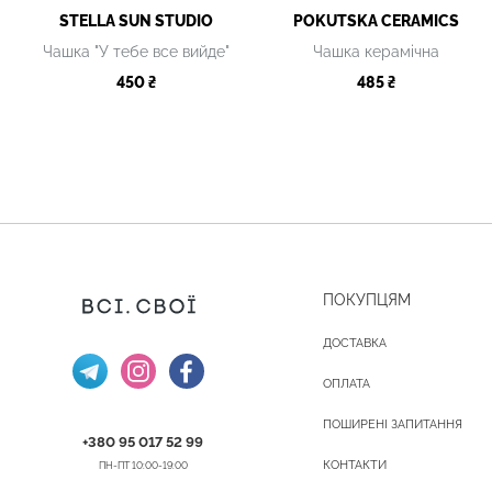
STELLA SUN STUDIO
POKUTSKA CERAMICS
Чашка "У тебе все вийде"
Чашка керамічна
450 ₴
485 ₴
ПОКУПЦЯМ
ДОСТАВКА
ОПЛАТА
ПОШИРЕНІ ЗАПИТАННЯ
+380 95 017 52 99
КОНТАКТИ
ПН-ПТ 10:00-19:00