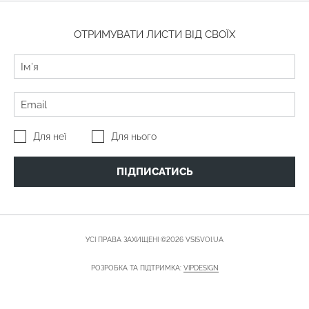
ОТРИМУВАТИ ЛИСТИ ВІД СВОЇХ
Для неї
Для нього
ПІДПИСАТИСЬ
УСІ ПРАВА ЗАХИЩЕНІ ©2026 VSISVOI.UA
РОЗРОБКА ТА ПІДТРИМКА:
VIPDESIGN