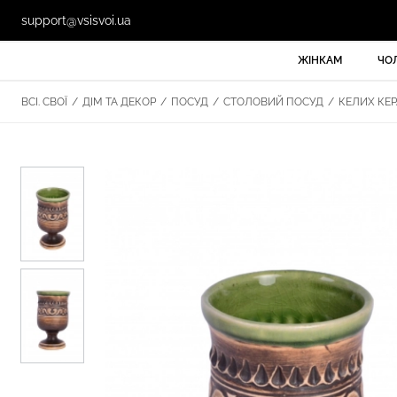
support@vsisvoi.ua
ЖІНКАМ
ЧО
ВСІ. СВОЇ
/
ДІМ ТА ДЕКОР
/
ПОСУД
/
СТОЛОВИЙ ПОСУД
/
КЕЛИХ КЕР