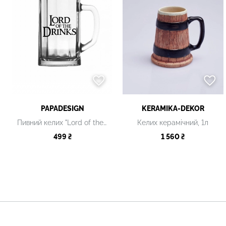
PAPADESIGN
KERAMIKA-DEKOR
Пивний келих "Lord of the drinks"
Келих керамічний, 1л
499 ₴
1 560 ₴