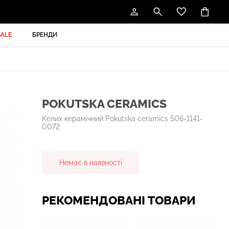
SALE
БРЕНДИ
POKUTSKA CERAMICS
Келих керамічний Pokutska ceramics 506-1141-
0072
Немає в наявності
РЕКОМЕНДОВАНІ ТОВАРИ