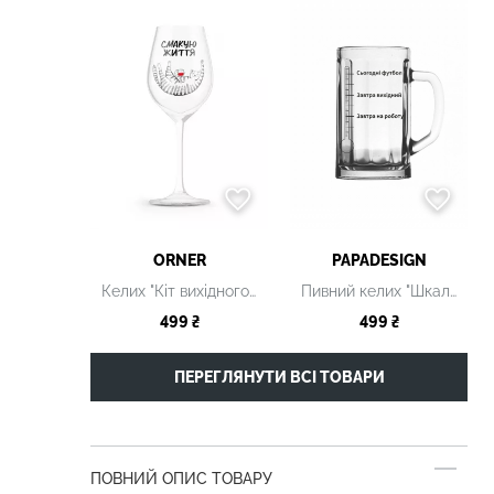
ORNER
PAPADESIGN
Келих "Кіт вихідного дня"
Пивний келих "Шкала"
499 ₴
499 ₴
ПЕРЕГЛЯНУТИ ВСІ ТОВАРИ
ПОВНИЙ ОПИС ТОВАРУ