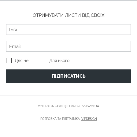
ОТРИМУВАТИ ЛИСТИ ВІД СВОЇХ
Для неї
Для нього
ПІДПИСАТИСЬ
УСІ ПРАВА ЗАХИЩЕНІ ©2026 VSISVOI.UA
РОЗРОБКА ТА ПІДТРИМКА:
VIPDESIGN