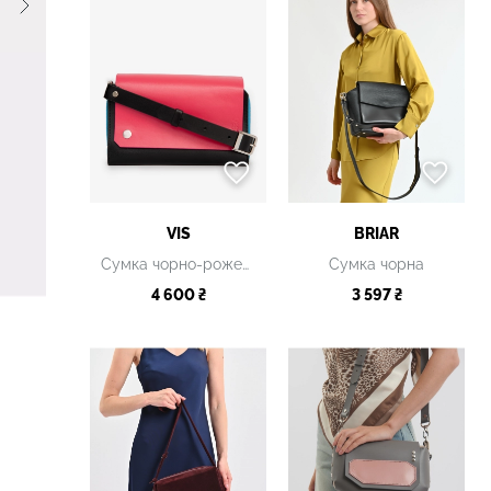
VIS
BRIAR
Сумка чорно-рожева шкіряна
Сумка чорна
4 600 ₴
3 597 ₴