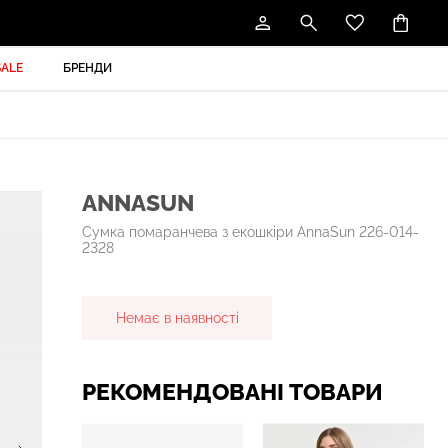
SALE
БРЕНДИ
ANNASUN
Сумка помаранчева з екошкіри AnnaSun 226-014-
2328
Немає в наявності
РЕКОМЕНДОВАНІ ТОВАРИ