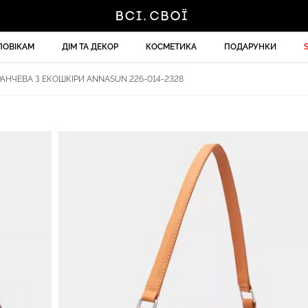
ЛОВІКАМ
ДІМ ТА ДЕКОР
КОСМЕТИКА
ПОДАРУНКИ
НЧЕВА З ЕКОШКІРИ ANNASUN 226-014-2328