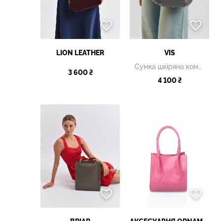
LION LEATHER
VIS
Сумка шкіряна комбінована
3 600 ₴
4 100 ₴