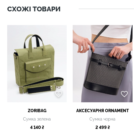
СХОЖІ ТОВАРИ
ZORIBAG
АКСЕСУАРНЯ ОRNAMENT
Сумка зелена
Сумка чорна
4 140 ₴
2 499 ₴