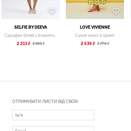
SELFIE BY DEEVA
LOVE VIVIENNE
Сарафан білий з блакитний
Сукня максі в принт
2 213 ₴
2 639 ₴
2 950 ₴
3 770 ₴
ОТРИМУВАТИ ЛИСТИ ВІД СВОЇХ