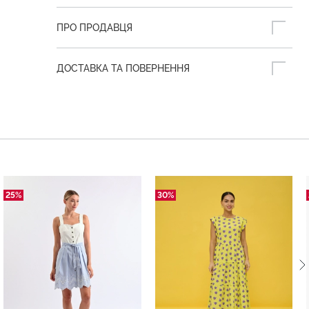
ПРО ПРОДАВЦЯ
ДОСТАВКА ТА ПОВЕРНЕННЯ
25%
30%