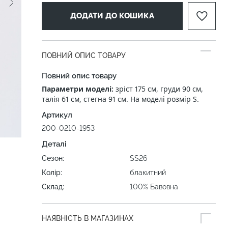
ДОДАТИ ДО КОШИКА
ПОВНИЙ ОПИС ТОВАРУ
Повний опис товару
Параметри моделі:
зріст 175 см, груди 90 см,
талія 61 см, стегна 91 см. На моделі розмір S.
Артикул
200-0210-1953
Деталі
Сезон:
SS26
Колір:
блакитний
Склад:
100% Бавовна
НАЯВНІСТЬ В МАГАЗИНАХ