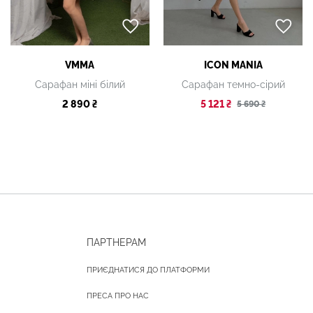
VMMA
ICON MANIA
Сарафан міні білий
Сарафан темно-сірий
2 890 ₴
5 121 ₴
5 690 ₴
ПАРТНЕРАМ
ПРИЄДНАТИСЯ ДО ПЛАТФОРМИ
ПРЕСА ПРО НАС