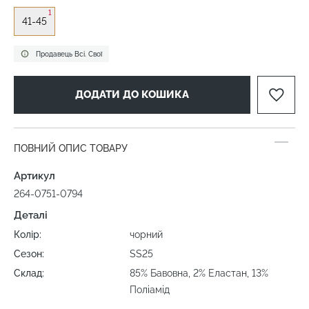
1
41-45
Продавець Всі. Свої
ДОДАТИ ДО КОШИКА
ПОВНИЙ ОПИС ТОВАРУ
Артикул
264-0751-0794
Деталі
Колір:
чорний
Сезон:
SS25
Склад:
85% Бавовна, 2% Еластан, 13%
Поліамід