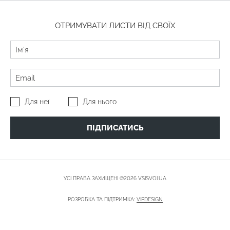
ОТРИМУВАТИ ЛИСТИ ВІД СВОЇХ
Для неї
Для нього
ПІДПИСАТИСЬ
УСІ ПРАВА ЗАХИЩЕНІ ©2026 VSISVOI.UA
РОЗРОБКА ТА ПІДТРИМКА:
VIPDESIGN