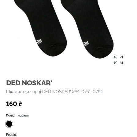
DED NOSKAR'
Шкарпетки чорні DED NOSKAR' 264-0751-0794
160 ₴
Колір:
чорний
Розмір: