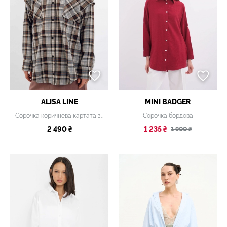
ALISA LINE
MINI BADGER
Сорочка коричнева картата з відстібними рукавами
Сорочка бордова
2 490 ₴
1 235 ₴
1 900 ₴