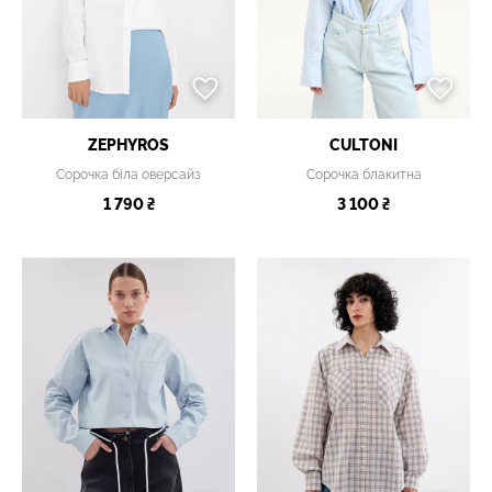
ZEPHYROS
CULTONI
Сорочка біла оверсайз
Сорочка блакитна
1 790 ₴
3 100 ₴