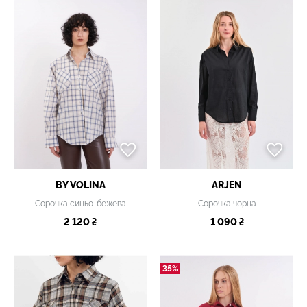
BY VOLINA
ARJEN
Сорочка синьо-бежева
Сорочка чорна
2 120 ₴
1 090 ₴
35%