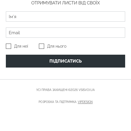
ОТРИМУВАТИ ЛИСТИ ВІД СВОЇХ
Для неї
Для нього
ПІДПИСАТИСЬ
УСІ ПРАВА ЗАХИЩЕНІ ©2026 VSISVOI.UA
РОЗРОБКА ТА ПІДТРИМКА:
VIPDESIGN