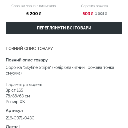
Сорочка чорна з вишивкою
Сорочка рожева
6 200 ₴
503 ₴
1 005 ₴
ПЕРЕГЛЯНУТИ ВСІ ТОВАРИ
ПОВНИЙ ОПИС ТОВАРУ
Повний опис товару
Сорочка "Skyline Stripe" (колір:блакитний і рожева тонка
смужка)
Параметри моделі:
Зріст 165
78/88/63 см
Розмір ХS
Артикул
216-0971-0430
Деталі