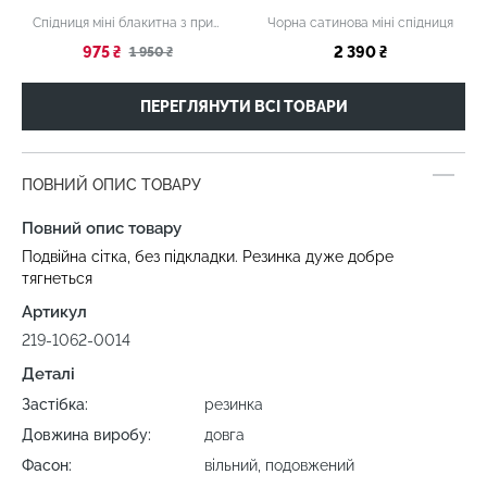
Спідниця міні блакитна з принтом
Чорна сатинова міні спідниця
975 ₴
2 390 ₴
1 950 ₴
ПЕРЕГЛЯНУТИ ВСІ ТОВАРИ
ПОВНИЙ ОПИС ТОВАРУ
Повний опис товару
Подвійна сітка, без підкладки. Резинка дуже добре
тягнеться
Артикул
219-1062-0014
Деталі
Застібка:
резинка
Довжина виробу:
довга
Фасон:
вільний, подовжений