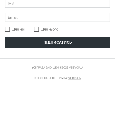
Для неї
Для нього
ПІДПИСАТИСЬ
УСІ ПРАВА ЗАХИЩЕНІ ©2026 VSISVOI.UA
РОЗРОБКА ТА ПІДТРИМКА:
VIPDESIGN