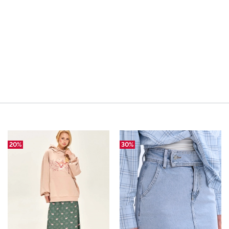
20%
30%