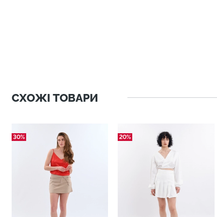
СХОЖІ ТОВАРИ
30%
20%