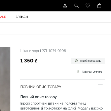
SALE
БРЕНДИ
Штани чорні 271-1074-0108
1 350 ₴
Інший продавець
Таблиця розмірів
ПОВНИЙ ОПИС ТОВАРУ
Повний опис товару
Iирокі спортивні штани на поясній гумці,
виготовлені зі трикотажу на флісі. Модель високої