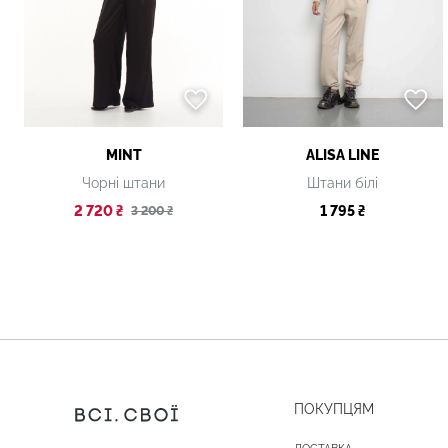
MINT
ALISA LINE
Чорні штани
Штани білі
2 720 ₴
1 795 ₴
3 200 ₴
ПОКУПЦЯМ