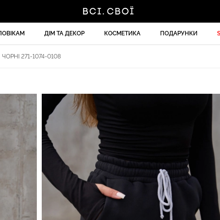
ЛОВІКАМ
ДІМ ТА ДЕКОР
КОСМЕТИКА
ПОДАРУНКИ
ЧОРНІ 271-1074-0108