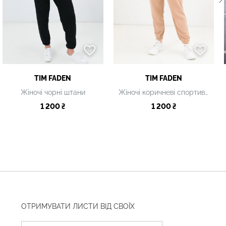
TIM FADEN
TIM FADEN
Жіночі чорні штани
Жіночі коричневі спортивні штани
1 200 ₴
1 200 ₴
ОТРИМУВАТИ ЛИСТИ ВІД СВОЇХ