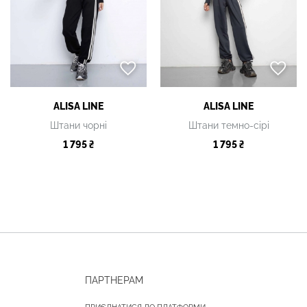
ALISA LINE
ALISA LINE
Штани чорні
Штани темно-сірі
1 795 ₴
1 795 ₴
ПАРТНЕРАМ