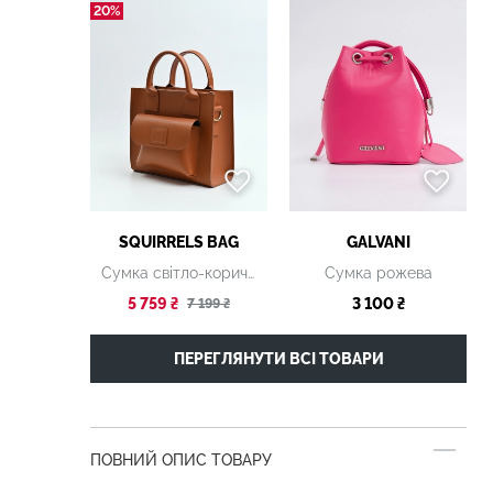
20%
SQUIRRELS BAG
GALVANI
Сумка світло-коричнева
Сумка рожева
5 759 ₴
3 100 ₴
7 199 ₴
ПЕРЕГЛЯНУТИ ВСІ ТОВАРИ
ПОВНИЙ ОПИС ТОВАРУ