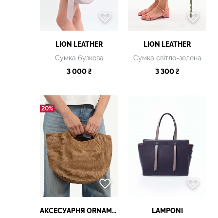
LION LEATHER
LION LEATHER
Сумка бузкова
Сумка світло-зелена
3 000 ₴
3 300 ₴
20%
АКСЕСУАРНЯ ОRNAMENT
LAMPONI