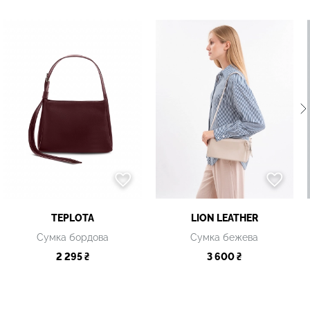
TEPLOTA
LION LEATHER
Сумка бордова
Сумка бежева
2 295 ₴
3 600 ₴