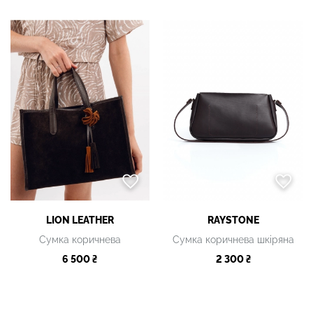
LION LEATHER
RAYSTONE
Сумка коричнева
Сумка коричнева шкіряна
6 500 ₴
2 300 ₴