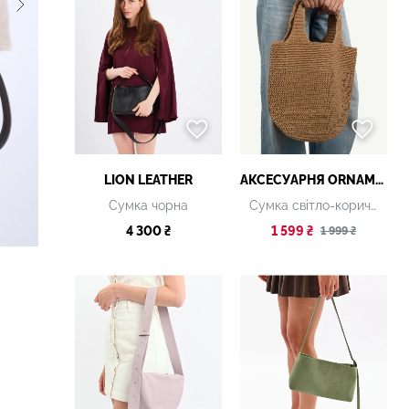
LION LEATHER
АКСЕСУАРНЯ ОRNAMENT
Сумка чорна
Сумка світло-коричнева
4 300 ₴
1 599 ₴
1 999 ₴