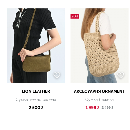
20%
LION LEATHER
АКСЕСУАРНЯ ОRNAMENT
Сумка темно-зелена
Сумка бежева
2 500 ₴
1 999 ₴
2 499 ₴