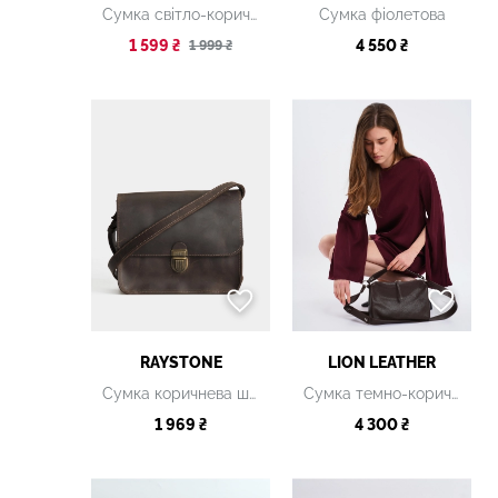
Сумка світло-коричнева
Сумка фіолетова
1 599 ₴
4 550 ₴
1 999 ₴
RAYSTONE
LION LEATHER
Сумка коричнева шкіряна
Сумка темно-коричнева
1 969 ₴
4 300 ₴