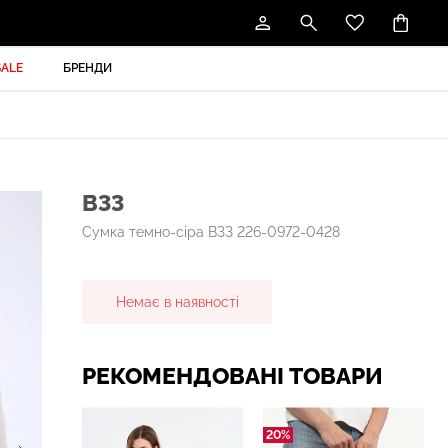
SALE
БРЕНДИ
B33
Сумка темно-сіра B33 226-0972-0428
Немає в наявності
РЕКОМЕНДОВАНІ ТОВАРИ
20%