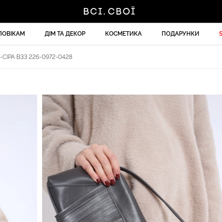
ЛОВІКАМ
ДІМ ТА ДЕКОР
КОСМЕТИКА
ПОДАРУНКИ
ІРА B33 226-0972-0428