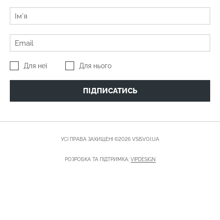
Для неї
Для нього
ПІДПИСАТИСЬ
УСІ ПРАВА ЗАХИЩЕНІ ©2026 VSISVOI.UA
РОЗРОБКА ТА ПІДТРИМКА:
VIPDESIGN