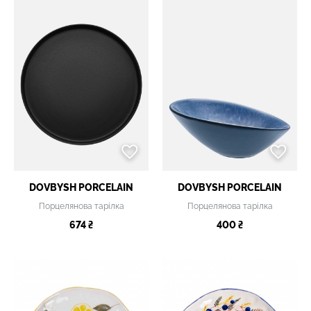
DOVBYSH PORCELAIN
DOVBYSH PORCELAIN
Порцелянова тарілка
Порцелянова тарілка
674 ₴
400 ₴