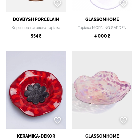
DOVBYSH PORCELAIN
GLASSOMHOME
Коричнева столова тарілка
Тарілка MORNING GARDEN
554 ₴
4 000 ₴
KERAMIKA-DEKOR
GLASSOMHOME