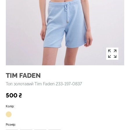
TIM FADEN
Топ золотавий Tim Faden 233-197-0837
500 ₴
Колір:
Розмір: