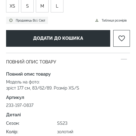
XS
S
M
L
Продавець Всі. Свої
Таблиця розмірів
ДОДАТИ ДО КОШИКА
ПОВНИЙ ОПИС ТОВАРУ
Повний опис товару
Модель на фото:
зріст 177 см, 83/62/89. Розмір XS/S
Артикул
233-197-0837
Деталі
Сезон:
SS23
Колір:
золотий