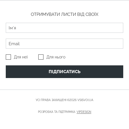
ОТРИМУВАТИ ЛИСТИ ВІД СВОЇХ
Для неї
Для нього
ПІДПИСАТИСЬ
УСІ ПРАВА ЗАХИЩЕНІ ©2026 VSISVOI.UA
РОЗРОБКА ТА ПІДТРИМКА:
VIPDESIGN