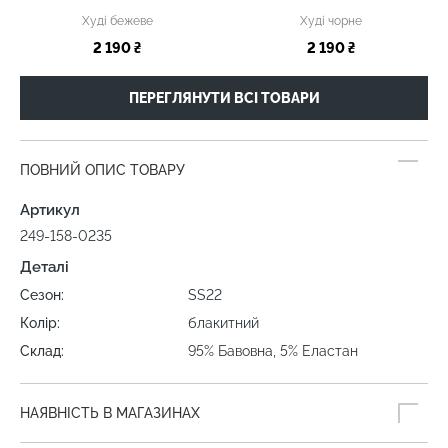
Худі бежеве
Худі чорне
2 190 ₴
2 190 ₴
ПЕРЕГЛЯНУТИ ВСІ ТОВАРИ
ПОВНИЙ ОПИС ТОВАРУ
Артикул
249-158-0235
Деталі
Сезон:
SS22
Колір:
блакитний
Склад:
95% Бавовна, 5% Еластан
НАЯВНІСТЬ В МАГАЗИНАХ