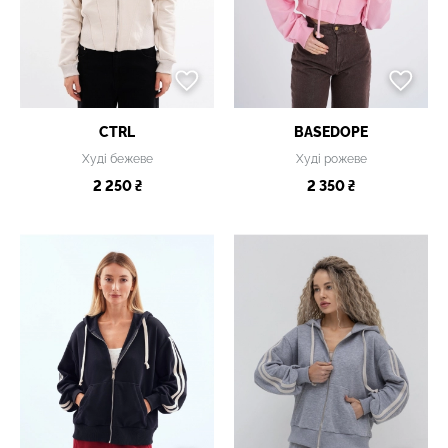
CTRL
BASEDOPE
Худі бежеве
Худі рожеве
2 250 ₴
2 350 ₴