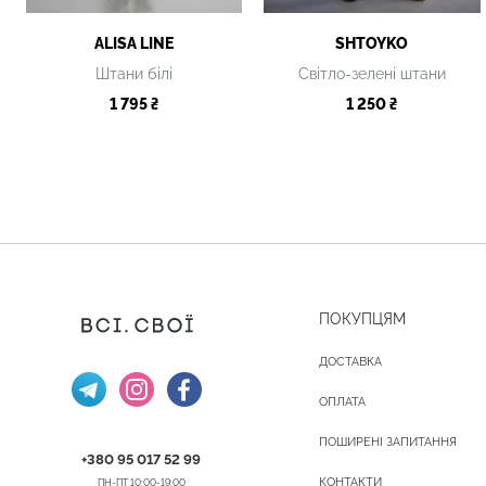
ALISA LINE
SHTOYKO
Штани білі
Світло-зелені штани
1 795 ₴
1 250 ₴
ПОКУПЦЯМ
ДОСТАВКА
ОПЛАТА
ПОШИРЕНІ ЗАПИТАННЯ
+380 95 017 52 99
КОНТАКТИ
ПН-ПТ 10:00-19:00