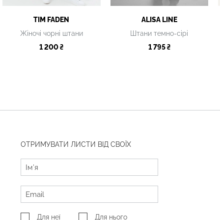
TIM FADEN
ALISA LINE
Жіночі чорні штани
Штани темно-сірі
1 200 ₴
1 795 ₴
ОТРИМУВАТИ ЛИСТИ ВІД СВОЇХ
Для неї
Для нього