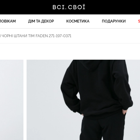
ЛОВІКАМ
ДІМ ТА ДЕКОР
КОСМЕТИКА
ПОДАРУНКИ
 ЧОРНІ ШТАНИ TIM FADEN 271-197-0371