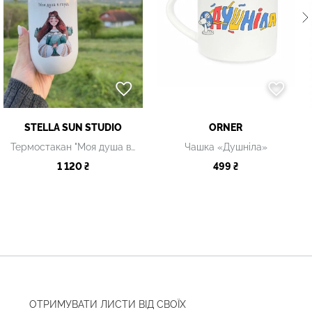
STELLA SUN STUDIO
ORNER
Термостакан "Моя душа в горах"
Чашка «Душніла»
1 120 ₴
499 ₴
ОТРИМУВАТИ ЛИСТИ ВІД СВОЇХ