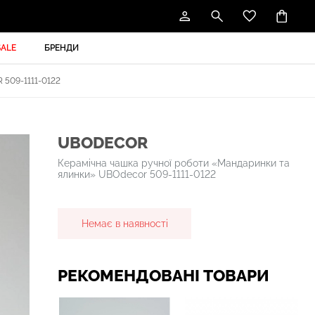
SALE
БРЕНДИ
09-1111-0122
UBODECOR
Керамічна чашка ручної роботи «Мандаринки та
ялинки» UBOdecor 509-1111-0122
Немає в наявності
РЕКОМЕНДОВАНІ ТОВАРИ