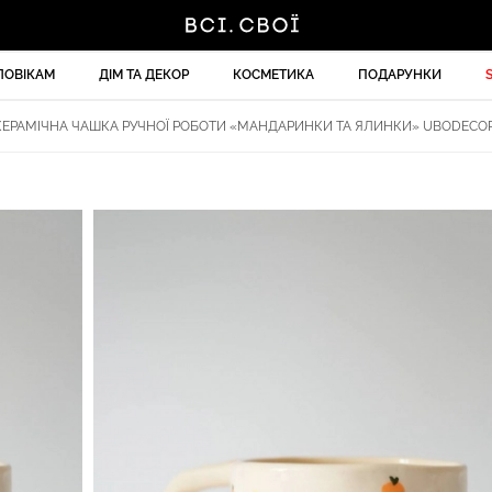
ЛОВІКАМ
ДІМ ТА ДЕКОР
КОСМЕТИКА
ПОДАРУНКИ
ЕРАМІЧНА ЧАШКА РУЧНОЇ РОБОТИ «МАНДАРИНКИ ТА ЯЛИНКИ» UBODECOR 5