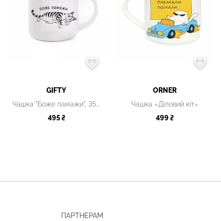
GIFTY
ORNER
Чашка "Боже памажи", 350 мл
Чашка «Діловий кіт»
495 ₴
499 ₴
ПАРТНЕРАМ