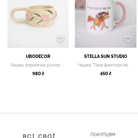
UBODECOR
STELLA SUN STUDIO
Чашка керамічна ручної роботи
Чашка "Твоя фантазія не має меж" керамічна
980 ₴
450 ₴
ПОКУПЦЯМ