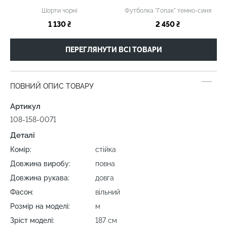
Шорти чорні
Футболка "Гопак" темно-синя
1 130 ₴
2 450 ₴
ПЕРЕГЛЯНУТИ ВСІ ТОВАРИ
ПОВНИЙ ОПИС ТОВАРУ
Артикул
108-158-0071
Деталі
Комір:
стійка
Довжина виробу:
повна
Довжина рукава:
довга
Фасон:
вільний
Розмір на моделі:
м
Зріст моделі:
187 см