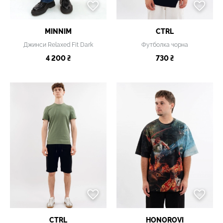
MINNIM
CTRL
Джинси Relaxed Fit Dark
Футболка чорна
4 200 ₴
730 ₴
CTRL
HONOROVI