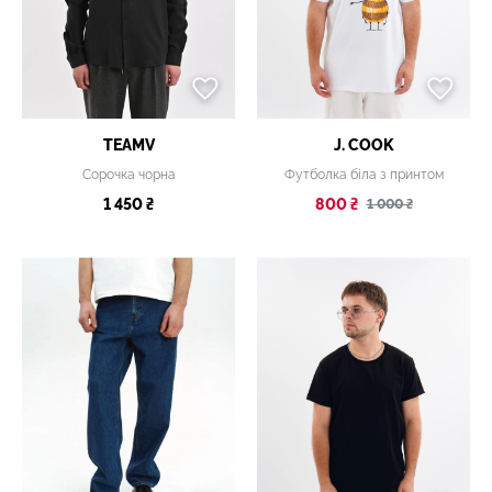
TEAMV
J. COOK
Сорочка чорна
Футболка біла з принтом
1 450 ₴
800 ₴
1 000 ₴