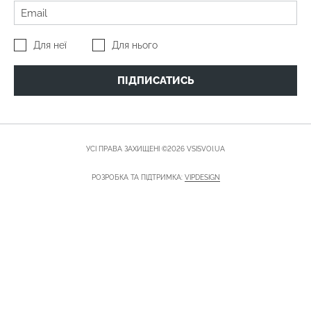
Для неї
Для нього
ПІДПИСАТИСЬ
УСІ ПРАВА ЗАХИЩЕНІ ©2026 VSISVOI.UA
РОЗРОБКА ТА ПІДТРИМКА:
VIPDESIGN