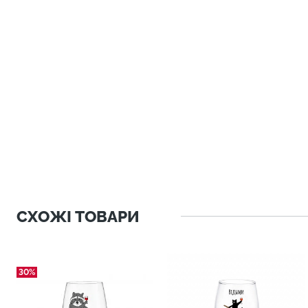
СХОЖІ ТОВАРИ
30%