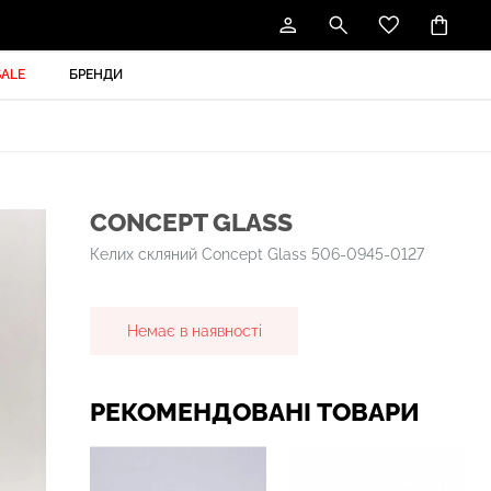
SALE
БРЕНДИ
CONCEPT GLASS
Келих скляний Concept Glass 506-0945-0127
Немає в наявності
РЕКОМЕНДОВАНІ ТОВАРИ