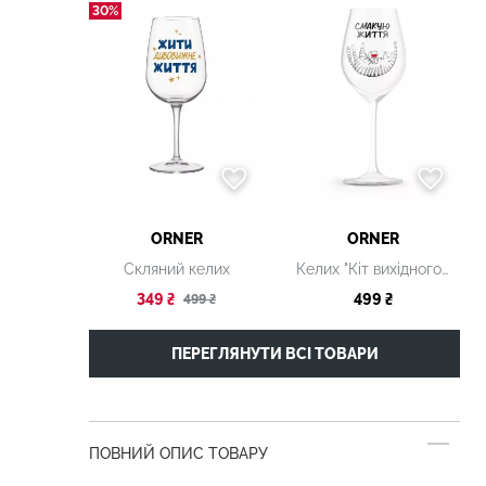
30%
ORNER
ORNER
Скляний келих
Келих "Кіт вихідного дня"
349 ₴
499 ₴
499 ₴
ПЕРЕГЛЯНУТИ ВСІ ТОВАРИ
ПОВНИЙ ОПИС ТОВАРУ