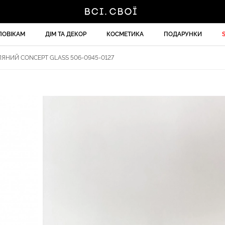
ЛОВІКАМ
ДІМ ТА ДЕКОР
КОСМЕТИКА
ПОДАРУНКИ
ЯНИЙ CONCEPT GLASS 506-0945-0127